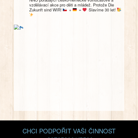
vzdělávací akce pro děti a mládež. Protože Die
Zukunft sind WIR!
+
=
Slavíme 30 let!
CHCI PODPOŘIT VAŠI ČINNOST