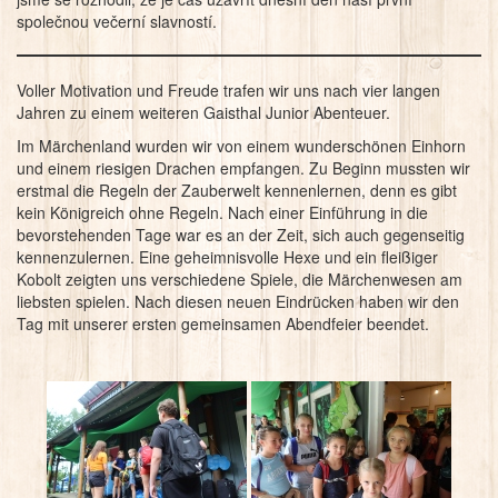
společnou večerní slavností.
Voller Motivation und Freude trafen wir uns nach vier langen
Jahren zu einem weiteren Gaisthal Junior Abenteuer.
Im Märchenland wurden wir von einem wunderschönen Einhorn
und einem riesigen Drachen empfangen. Zu Beginn mussten wir
erstmal die Regeln der Zauberwelt kennenlernen, denn es gibt
kein Königreich ohne Regeln. Nach einer Einführung in die
bevorstehenden Tage war es an der Zeit, sich auch gegenseitig
kennenzulernen. Eine geheimnisvolle Hexe und ein fleißiger
Kobolt zeigten uns verschiedene Spiele, die Märchenwesen am
liebsten spielen. Nach diesen neuen Eindrücken haben wir den
Tag mit unserer ersten gemeinsamen Abendfeier beendet.