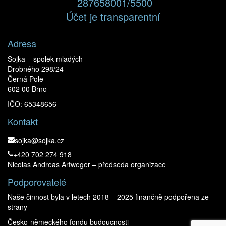
287658001/5500
Účet je transparentní
Adresa
Sojka – spolek mladých
Drobného 298/24
Černá Pole
602 00 Brno
IČO: 65348656
Kontakt
sojka@sojka.cz
+420 702 274 918
Nicolas Andreas Artweger – předseda organizace
Podporovatelé
Naše činnost byla v letech 2018 – 2025 finančně podpořena ze
strany
Česko-německého fondu budoucnosti