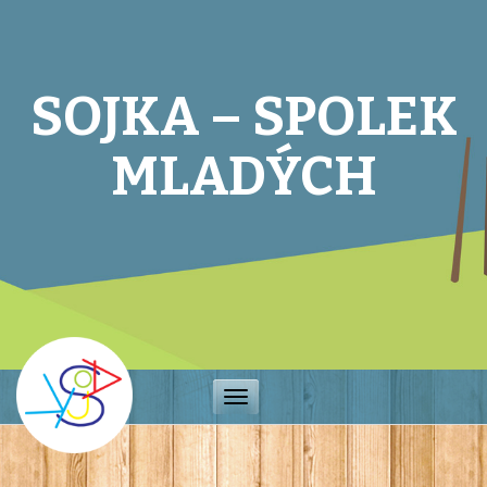
SOJKA – SPOLEK
MLADÝCH
Toggle
navigation