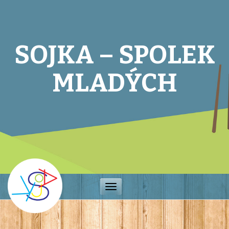
SOJKA – SPOLEK
MLADÝCH
Toggle
navigation