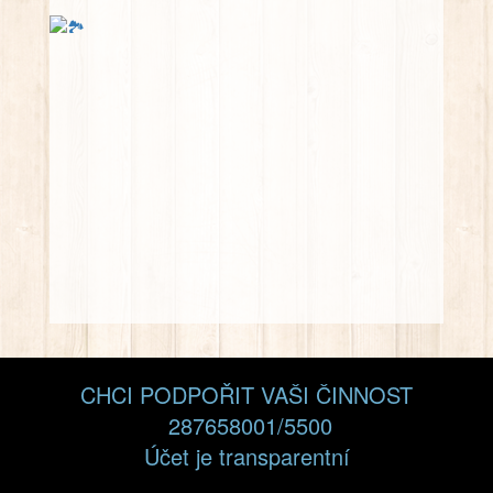
CHCI PODPOŘIT VAŠI ČINNOST
287658001/5500
Účet je transparentní