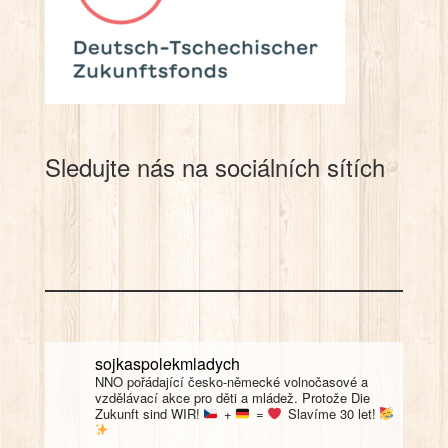
Sledujte nás na sociálních sítích
sojkaspolekmladych
NNO pořádající česko-německé volnočasové a
vzdělávací akce pro děti a mládež. Protože Die
Zukunft sind WIR!
+
=
Slavíme 30 let!