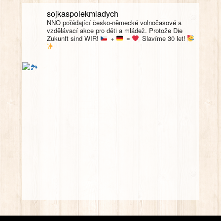
sojkaspolekmladych
NNO pořádající česko-německé volnočasové a
vzdělávací akce pro děti a mládež. Protože Die
Zukunft sind WIR!
+
=
Slavíme 30 let!