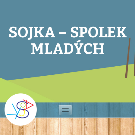
SOJKA – SPOLEK
MLADÝCH
Toggle
navigation