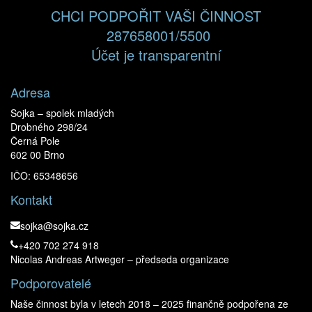
CHCI PODPOŘIT VAŠI ČINNOST
287658001/5500
Účet je transparentní
Adresa
Sojka – spolek mladých
Drobného 298/24
Černá Pole
602 00 Brno
IČO: 65348656
Kontakt
sojka@sojka.cz
+420 702 274 918
Nicolas Andreas Artweger – předseda organizace
Podporovatelé
Naše činnost byla v letech 2018 – 2025 finančně podpořena ze