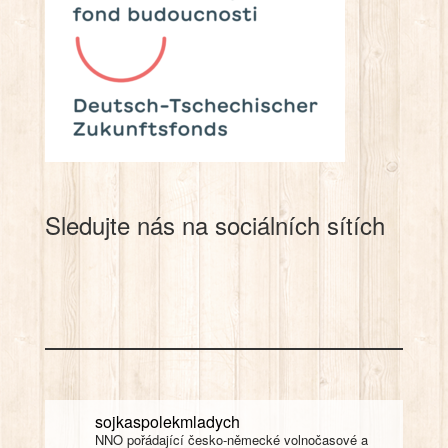
Sledujte nás na sociálních sítích
sojkaspolekmladych
NNO pořádající česko-německé volnočasové a