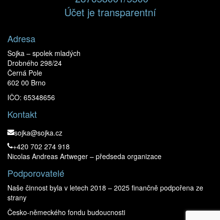
Účet je transparentní
Adresa
Sojka – spolek mladých
Drobného 298/24
Černá Pole
602 00 Brno
IČO: 65348656
Kontakt
sojka@sojka.cz
+420 702 274 918
Nicolas Andreas Artweger – předseda organizace
Podporovatelé
Naše činnost byla v letech 2018 – 2025 finančně podpořena ze
strany
Česko-německého fondu budoucnosti