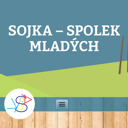
SOJKA – SPOLEK
MLADÝCH
Toggle
navigation