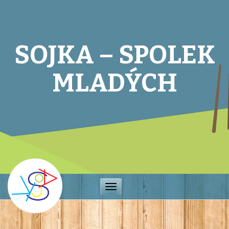
SOJKA – SPOLEK
MLADÝCH
Toggle
navigation