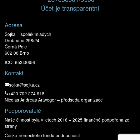
Účet je transparentní
Adresa
Sojka – spolek mladých
Drobného 298/24
Černá Pole
602 00 Brno
IČO: 65348656
Kontakt
sojka@sojka.cz
+420 702 274 918
Nicolas Andreas Artweger – předseda organizace
Podporovatelé
Naše činnost byla v letech 2018 – 2025 finančně podpořena ze
strany
Česko-německého fondu budoucnosti