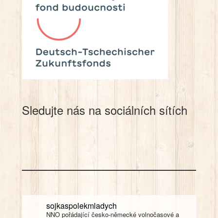
Sledujte nás na sociálních sítích
sojkaspolekmladych
NNO pořádající česko-německé volnočasové a