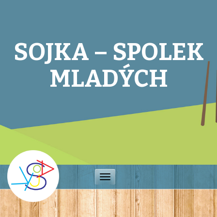
SOJKA – SPOLEK
MLADÝCH
Toggle
navigation