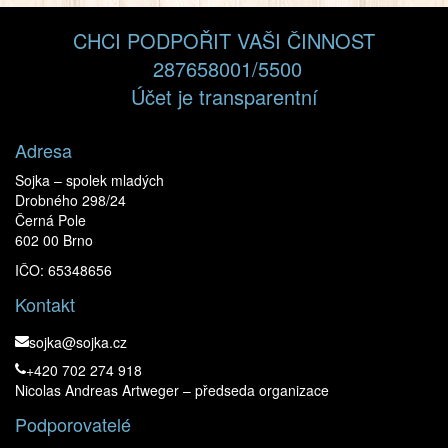
CHCI PODPOŘIT VAŠI ČINNOST
287658001/5500
Účet je transparentní
Adresa
Sojka – spolek mladých
Drobného 298/24
Černá Pole
602 00 Brno
IČO: 65348656
Kontakt
sojka@sojka.cz
+420 702 274 918
Nicolas Andreas Artweger – předseda organizace
Podporovatelé