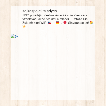
sojkaspolekmladych
NNO pořádající česko-německé volnočasové a
vzdělávací akce pro děti a mládež. Protože Die
Zukunft sind WIR!
+
=
Slavíme 30 let!